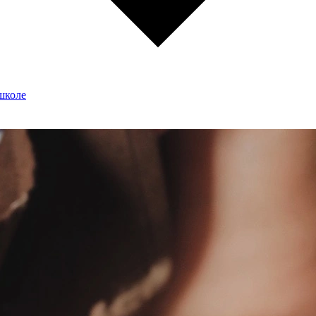
школе