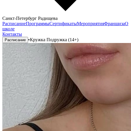
Санкт-Петербург Радищева
Расписание
Программы
Сертификаты
Мероприятия
Франшиза
О
школе
Контакты
•
Кружка Подружка (14+)
Расписание