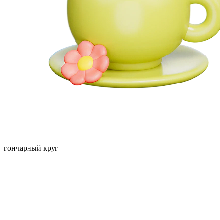
гончарный круг