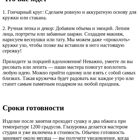
1. Гончарный круг: Сделаем ровную и аккуратную основу для
кружки или стакана.
2. Ручная лепка и декор: Добавим объема и эмоций. Лепим
лица, портреты или забавные шаржи. Создадим макияж,
нарисуем веснушки или тату. Мы можем даже «проколоть»
кружке ухо, чтобы позже вы вставили в него настоящую
сережку!
Приходите за порцией вдохновения! Неважно, умеете ли вы
рисовать или лепить — наши мастера помогут воплотить
любую идею. Можно прийти одному или взять с собой самых
близких. Такая кружечка будет радовать вас каждое утро или
станет самым памятным подарком на любой праздник.
Сроки готовности
Изделие после занятия проходит сушку и два обжига при
температуре 1200 градусов. Глазуровка делается мастером
студии и уже включена в стоимость. Обычно готовность
занимает около месяца — вы получите уведомление, когда